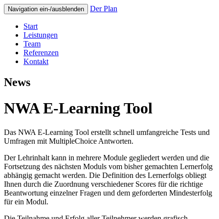
Der Plan
Navigation ein-/ausblenden
Start
Leistungen
Team
Referenzen
Kontakt
News
NWA E-Learning Tool
Das NWA E-Learning Tool erstellt schnell umfangreiche Tests und
Umfragen mit MultipleChoice Antworten.
Der Lehrinhalt kann in mehrere Module gegliedert werden und die
Fortsetzung des nächsten Moduls vom bisher gemachten Lernerfolg
abhängig gemacht werden. Die Definition des Lernerfolgs obliegt
Ihnen durch die Zuordnung verschiedener Scores für die richtige
Beantwortung einzelner Fragen und dem geforderten Mindesterfolg
für ein Modul.
Die Teilnahme und Erfolg aller Teilnehmer werden grafisch