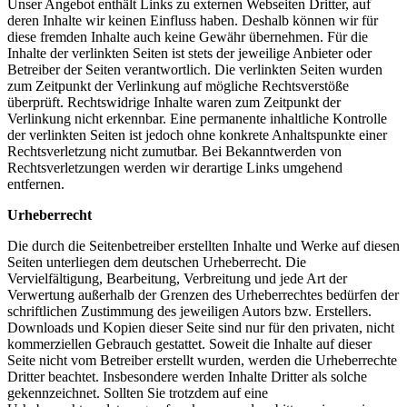
Unser Angebot enthält Links zu externen Webseiten Dritter, auf
deren Inhalte wir keinen Einfluss haben. Deshalb können wir für
diese fremden Inhalte auch keine Gewähr übernehmen. Für die
Inhalte der verlinkten Seiten ist stets der jeweilige Anbieter oder
Betreiber der Seiten verantwortlich. Die verlinkten Seiten wurden
zum Zeitpunkt der Verlinkung auf mögliche Rechtsverstöße
überprüft. Rechtswidrige Inhalte waren zum Zeitpunkt der
Verlinkung nicht erkennbar. Eine permanente inhaltliche Kontrolle
der verlinkten Seiten ist jedoch ohne konkrete Anhaltspunkte einer
Rechtsverletzung nicht zumutbar. Bei Bekanntwerden von
Rechtsverletzungen werden wir derartige Links umgehend
entfernen.
Urheberrecht
Die durch die Seitenbetreiber erstellten Inhalte und Werke auf diesen
Seiten unterliegen dem deutschen Urheberrecht. Die
Vervielfältigung, Bearbeitung, Verbreitung und jede Art der
Verwertung außerhalb der Grenzen des Urheberrechtes bedürfen der
schriftlichen Zustimmung des jeweiligen Autors bzw. Erstellers.
Downloads und Kopien dieser Seite sind nur für den privaten, nicht
kommerziellen Gebrauch gestattet. Soweit die Inhalte auf dieser
Seite nicht vom Betreiber erstellt wurden, werden die Urheberrechte
Dritter beachtet. Insbesondere werden Inhalte Dritter als solche
gekennzeichnet. Sollten Sie trotzdem auf eine