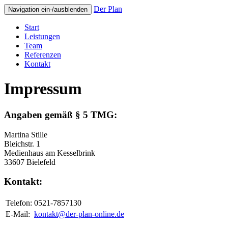
Der Plan
Navigation ein-/ausblenden
Start
Leistungen
Team
Referenzen
Kontakt
Impressum
Angaben gemäß § 5 TMG:
Martina Stille
Bleichstr. 1
Medienhaus am Kesselbrink
33607 Bielefeld
Kontakt:
Telefon:
0521-7857130
E-Mail:
kontakt@der-plan-online.de