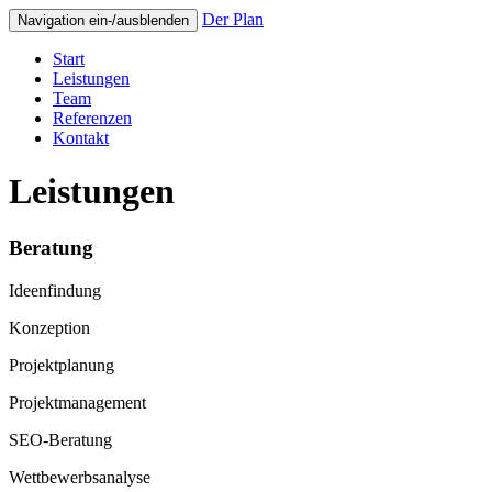
Der Plan
Navigation ein-/ausblenden
Start
Leistungen
Team
Referenzen
Kontakt
Leistungen
Beratung
Ideenfindung
Konzeption
Projektplanung
Projektmanagement
SEO-Beratung
Wettbewerbsanalyse